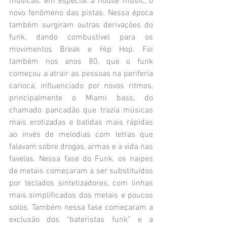
músicas, em especial a house music, o 
novo fenômeno das pistas. Nessa época 
também surgiram outras derivações do 
funk, dando combustível para os 
movimentos Break e Hip Hop. Foi 
também nos anos 80, que o funk 
começou a atrair as pessoas na periferia 
carioca, influenciado por novos ritmos, 
principalmente o Miami bass, do 
chamado pancadão que trazia músicas 
mais erotizadas e batidas mais rápidas 
ao invés de melodias com letras que 
falavam sobre drogas, armas e a vida nas 
favelas. Nessa fase do Funk, os naipes 
de metais começaram a ser substituídos 
por teclados sintetizadores, com linhas 
mais simplificados dos metais e poucos 
solos. Também nessa fase começaram a 
exclusão dos “bateristas funk” e a 