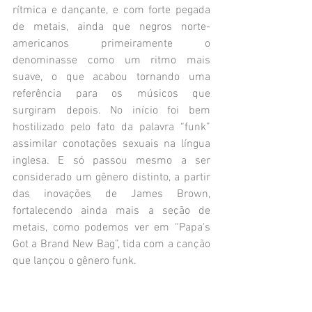
rítmica e dançante, e com forte pegada 
de metais, ainda que negros norte-
americanos primeiramente o 
denominasse como um ritmo mais 
suave, o que acabou tornando uma 
referência para os músicos que 
surgiram depois. No início foi bem 
hostilizado pelo fato da palavra “funk” 
assimilar conotações sexuais na língua 
inglesa. E só passou mesmo a ser 
considerado um gênero distinto, a partir 
das inovações de James Brown, 
fortalecendo ainda mais a seção de 
metais, como podemos ver em “Papa's 
Got a Brand New Bag”, tida com a canção 
que lançou o gênero funk.