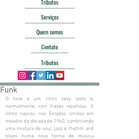
Tributos
Serviços
Quem somos
Contato
Tributos
Funk
O funk é um ritmo sexy, solto e, 
normalmente, com frases repetidas. O 
ritmo nasceu nos Estados Unidos em 
meados da década de 1960, combinando 
uma mistura de soul, jazz e rhythm and 
blues numa nova forma de música 