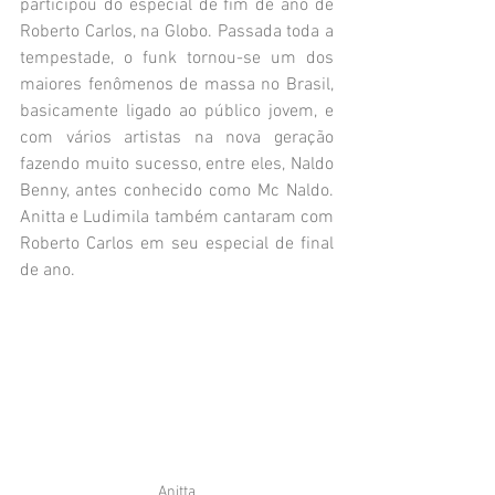
participou do especial de fim de ano de 
Roberto Carlos, na Globo. Passada toda a 
tempestade, o funk tornou-se um dos 
maiores fenômenos de massa no Brasil, 
basicamente ligado ao público jovem, e 
com vários artistas na nova geração 
fazendo muito sucesso, entre eles, Naldo 
Benny, antes conhecido como Mc Naldo. 
Anitta e Ludimila também cantaram com 
Roberto Carlos em seu especial de final 
de ano.
Anitta