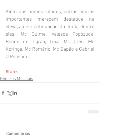
Além dos nomes citados, outras figuras 
importantes merecem destaque na 
elevação e continuação do funk, dentre 
eles: Mc Guime, Valesca Popozuda, 
Bonde do Tigrão, Lexa, Mc Créu, Mc 
Koringa, Mc Romário, Mc Sapão e Gabriel 
O Pensador.
#funk
Gêneros Musicais
Comentários