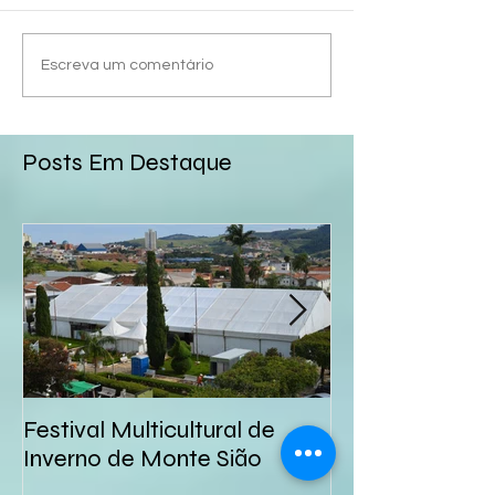
Escreva um comentário
Posts Em Destaque
Festival Multicultural de
Althair & Alexa
Inverno de Monte Sião